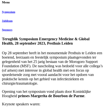
Menu
Symposium
Jubileum
Sponsors
Terugblik Symposium Emergency Medicine & Global
Health,
28 september 2023, Pesthuis Leiden
Op 28 september heeft in het monumentale Pesthuis te Leiden een
boeiend, leerzaam en feestelijk symposium plaatsgevonden ter
gelegenheid van het 25 jarig bestaan van de Morogoro Support
Foundation (MSF). De nascholing was bedoeld voor alle collega’s
(of artsen) met interesse in global health met een focus op
spoedeisende zorg met vooral aandacht voor het opdoen van
praktische kennis op het gebied van infectieziekten en
chirurgie/traumatologie.
Opening van het symposium vond plaats door Koninklijke
Hoogheid
prinses Margerita de Bourbon de Parme
.
Keynote speakers waren: