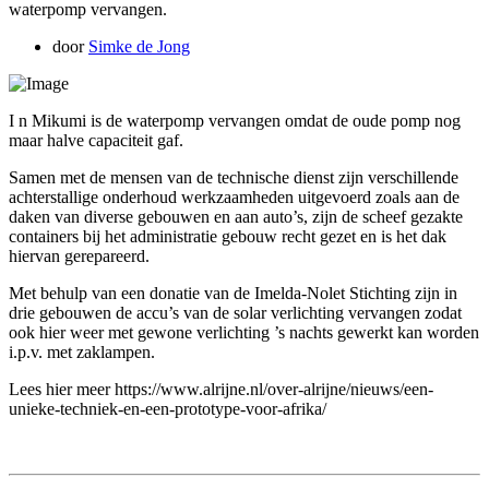
waterpomp vervangen.
door
Simke de Jong
I
n Mikumi is de waterpomp vervangen omdat de oude pomp nog
maar halve capaciteit gaf.
Samen met de mensen van de technische dienst zijn verschillende
achterstallige onderhoud werkzaamheden uitgevoerd zoals aan de
daken van diverse gebouwen en aan auto’s, zijn de scheef gezakte
containers bij het administratie gebouw recht gezet en is het dak
hiervan gerepareerd.
Met behulp van een donatie van de Imelda-Nolet Stichting zijn in
drie gebouwen de accu’s van de solar verlichting vervangen zodat
ook hier weer met gewone verlichting ’s nachts gewerkt kan worden
i.p.v. met zaklampen.
Lees hier meer https://www.alrijne.nl/over-alrijne/nieuws/een-
unieke-techniek-en-een-prototype-voor-afrika/