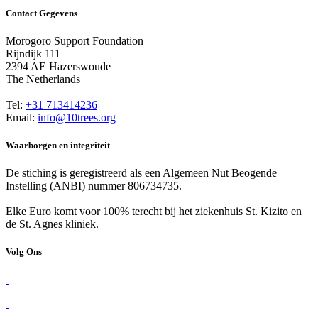
Contact Gegevens
Morogoro Support Foundation
Rijndijk 111
2394 AE Hazerswoude
The Netherlands
Tel:
+31 713414236
Email:
info@10trees.org
Waarborgen en integriteit
De stiching is geregistreerd als een Algemeen Nut Beogende
Instelling (ANBI) nummer 806734735.
Elke Euro komt voor 100% terecht bij het ziekenhuis St. Kizito en
de St. Agnes kliniek.
Volg Ons