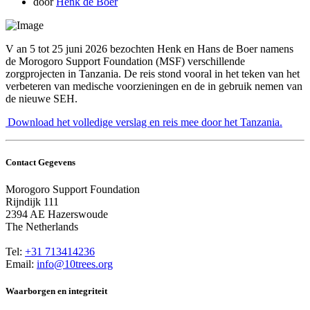
door
Henk de Boer
V
an 5 tot 25 juni 2026 bezochten Henk en Hans de Boer namens
de Morogoro Support Foundation (MSF) verschillende
zorgprojecten in Tanzania. De reis stond vooral in het teken van het
verbeteren van medische voorzieningen en de in gebruik nemen van
de nieuwe SEH.
Download het volledige verslag en reis mee door het Tanzania.
Contact Gegevens
Morogoro Support Foundation
Rijndijk 111
2394 AE Hazerswoude
The Netherlands
Tel:
+31 713414236
Email:
info@10trees.org
Waarborgen en integriteit