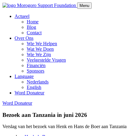
Morogoro Support Foundation
Menu
Actueel
Home
Blog
Contact
Over Ons
Wie We Helpen
Wat We Doen
Wie We Zijn
Veelgestelde Vragen
Financiën
Sponsors
Language
Nederlands
English
Word Donateur
Word Donateur
Bezoek aan Tanzania in juni 2026
Verslag van het bezoek van Henk en Hans de Boer aan Tanzania