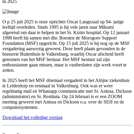
in 2025
O
p 25 juli 2025 is onze oprichter Oscar Langezaal op 94- jarige
leeftijd overleden. Sinds 1995 is hij vele jaren naar Mikumi
afgereisd om daar te helpen in het St. Kizito hospital. Op 12 januari
1998 heeft hij samen met dhr. Boesten de Morogoro Support
Foundation (MSF) opgericht. Op 15 juli 2025 is hij nog op de MSF
vergadering aanwezig geweest. Deze heeft plaats gevonden in de
brasserie Buitenhuis te Valkenburg, waarbij Oscar afscheid heeft
genomen van het MSF bestuur. Het MSF bestuur zal zijn
enthousiasme gaan missen, maar is vastbesloten zijn werk voort te
zetten.
In 2025 heeft het MSF driemaal vergaderd in het Alrijne ziekenhuis
te Leiderdorp en eenmaal in Valkenburg. Ook was er weer
regelmatig mail en Whatsapp communicatie met Sr. Antusa, Dickson
(administrator) en Sr. Restituta. Op 24 februari is er een ZOOM
meeting geweest met Antusa en Dickson o.a. over de SEH en de
computersystemen.
Download het volledige verslag