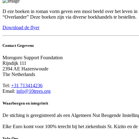
D
eze boeken in roman vorm geven een mooi beeld over het leven in 
“Overlander” Deze boeken zijn via diverse boekhandels te bestellen.
Download de flyer
Contact Gegevens
Morogoro Support Foundation
Rijndijk 111
2394 AE Hazerswoude
The Netherlands
Tel:
+31 713414236
Email:
info@10trees.org
Waarborgen en integriteit
De stiching is geregistreerd als een Algemeen Nut Beogende Instel
Elke Euro komt voor 100% terecht bij het ziekenhuis St. Kizito en de 
Volg Ons