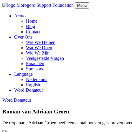
Morogoro Support Foundation
Menu
Actueel
Home
Blog
Contact
Over Ons
Wie We Helpen
Wat We Doen
Wie We Zijn
Veelgestelde Vragen
Financiën
Sponsors
Language
Nederlands
English
Word Donateur
Word Donateur
Roman van Adriaan Groen
De tropenarts Adriaan Groen heeft een aantal boeken geschreven ove