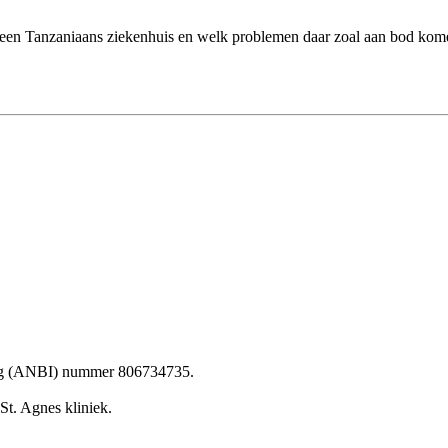
een Tanzaniaans ziekenhuis en welk problemen daar zoal aan bod komen
ling (ANBI) nummer 806734735.
St. Agnes kliniek.