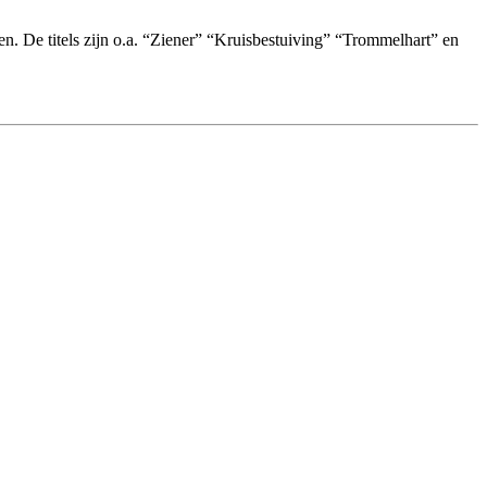
. De titels zijn o.a. “Ziener” “Kruisbestuiving” “Trommelhart” en