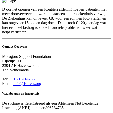
D
oor het openen van een Röntgen afdeling hoeven patiënten niet
meer doorverwezen te worden naar een ander ziekenhuis ver weg.
De Ziekenhuis kan ongeveer €8,-voor een röntgen foto vragen en
kan ongeveer 15 op een dag doen. Dat is toch € 120,-per dag wat
hier een heel bedrag is en de financiële problemen weer wat
helpt verlichten.
Contact Gegevens
Morogoro Support Foundation
Rijndijk 111
2394 AE Hazerswoude
The Netherlands
Tel:
+31 713414236
Email:
info@10trees.org
Waarborgen en integriteit
De stiching is geregistreerd als een Algemeen Nut Beogende
Instelling (ANBI) nummer 806734735.